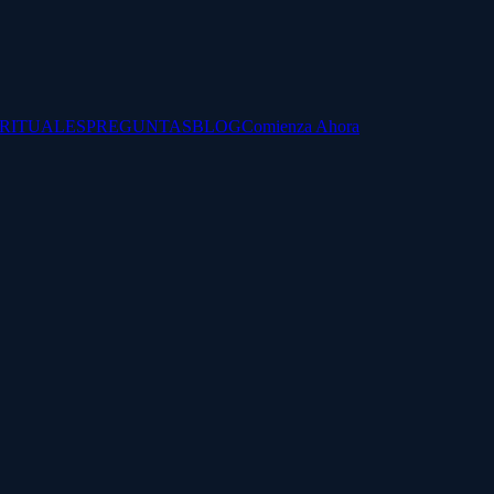
IRITUALES
PREGUNTAS
BLOG
Comienza Ahora