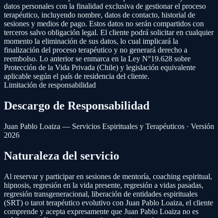
datos personales con la finalidad exclusiva de gestionar el proceso
terapéutico, incluyendo nombre, datos de contacto, historial de
sesiones y medios de pago. Estos datos no serán compartidos con
terceros salvo obligación legal. El cliente podrá solicitar en cualquier
momento la eliminación de sus datos, lo cual implicará la
finalización del proceso terapéutico y no generará derecho a
reembolso. Lo anterior se enmarca en la Ley N°19.628 sobre
Protección de la Vida Privada (Chile) y legislación equivalente
aplicable según el país de residencia del cliente.
Limitación de responsabilidad
Descargo de Responsabilidad
Juan Pablo Loaiza — Servicios Espirituales y Terapéuticos · Versión
2026
Naturaleza del servicio
Al reservar y participar en sesiones de mentoría, coaching espiritual,
hipnosis, regresión en la vida presente, regresión a vidas pasadas,
regresión transgeneracional, liberación de entidades espirituales
(SRT) o tarot terapéutico evolutivo con Juan Pablo Loaiza, el cliente
comprende y acepta expresamente que Juan Pablo Loaiza no es