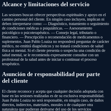
Alcance y limitaciones del servicio
Las sesiones buscan ofrecer perspectivas espirituales y apoyo en el
camino personal del cliente. En ningún caso incluyen, implican ni
deben interpretarse como: — Diagnóstico, tratamiento o seguimiento
de condiciones médicas o psiquiátricas. — Asesoramiento
psicológico o psicoterapéutico. — Consejo legal, tributario o
financiero. — Prescripción o recomendación de medicamentos o
suplementos. Juan Pablo Loaiza no responderá preguntas de carácter
médico, no emitirá diagnósticos y no tratará condiciones de salud
física ni mental. Si el cliente presenta o sospecha una condición de
salud mental, se le recomienda expresamente consultar con un
profesional de la salud antes de iniciar o continuar el proceso
terapéutico.
Asunción de responsabilidad por parte
del cliente
El cliente reconoce y acepta que cualquier decisión adoptada con
base en las sesiones realizadas es de su exclusiva responsabilidad.
Juan Pablo Loaiza no será responsable, en ningún caso, de daños
directos, indirectos, materiales, morales o de cualquier otra
naturaleza que pudieran derivarse del uso de los servicios