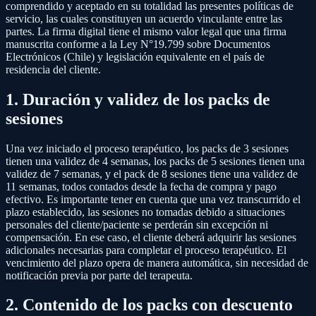
comprendido y aceptado en su totalidad las presentes políticas de
servicio, las cuales constituyen un acuerdo vinculante entre las
partes. La firma digital tiene el mismo valor legal que una firma
manuscrita conforme a la Ley N°19.799 sobre Documentos
Electrónicos (Chile) y legislación equivalente en el país de
residencia del cliente.
1. Duración y validez de los packs de
sesiones
Una vez iniciado el proceso terapéutico, los packs de 3 sesiones
tienen una validez de 4 semanas, los packs de 5 sesiones tienen una
validez de 7 semanas, y el pack de 8 sesiones tiene una validez de
11 semanas, todos contados desde la fecha de compra y pago
efectivo. Es importante tener en cuenta que una vez transcurrido el
plazo establecido, las sesiones no tomadas debido a situaciones
personales del cliente/paciente se perderán sin excepción ni
compensación. En ese caso, el cliente deberá adquirir las sesiones
adicionales necesarias para completar el proceso terapéutico. El
vencimiento del plazo opera de manera automática, sin necesidad de
notificación previa por parte del terapeuta.
2. Contenido de los packs con descuento