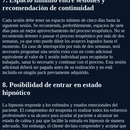
7. Espacio mínimo entre sesiones y
recomendación de continuidad
Cada sesión debe tener un espacio mínimo de cinco días hasta la
siguiente sesión. Se recomienda, preferiblemente, espacios de siete
días para un mejor aprovechamiento del proceso terapéutico. No se
recomienda detener o pausar el proceso terapéutico por más de dos
semanas, ya que esto puede diluir los avances logrados hasta el
momento. En caso de interrupción por más de dos semanas, será
necesario programar una sesión extra con un costo adicional
equivalente al valor de 1 sesión individual para recapitular lo
trabajado, sanar lo necesario y continuar con el proceso. Esta sesión
adicional deberá ser pagada antes de su realización y no está
incluida en ningún pack previamente adquirido.
8. Posibilidad de entrar en estado
hipnótico
La hipnosis responde a los estímulos y estados emocionales del
paciente. El compromiso del terapeuta es realizar todos los esfuerzos
profesionales a su alcance para ayudar al paciente a alcanzar un
estado de calma y paz que facilite la entrada en hipnosis de manera
adecuada. Sin embargo, el cliente declara comprender y aceptar que