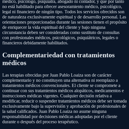
médico, psicólogo, psiquiatra, abogado ni contador, y que por tanto
no está habilitado para ofrecer asesoramiento médico, psicológico,
legal ni financiero de ningún tipo. Todos los servicios ofrecidos son
de naturaleza exclusivamente espiritual y de desarrollo personal. Las
orientaciones proporcionadas durante las sesiones tienen el propósito
de enriquecer la vida espiritual del cliente y bajo ninguna
circunstancia deben ser consideradas como sustituto de consultas
con profesionales médicos, psicológicos, psiquiátricos, legales o
financieros debidamente habilitados.
Complementariedad con tratamientos
médicos
Las terapias ofrecidas por Juan Pablo Loaiza son de carácter
complementario y no constituyen una alternativa ni reemplazo a
tratamientos médicos convencionales. El cliente se compromete a
continuar con sus tratamientos médicos alopáticos, medicamentos e
instrucciones médicas vigentes. Cualquier decisión relativa a
modificar, reducir o suspender tratamientos médicos debe ser tomada
exclusivamente bajo la supervisión y aprobación de profesionales de
la salud calificados. Juan Pablo Loaiza no asume ninguna
responsabilidad por decisiones médicas adoptadas por el cliente
durante o después del proceso terapéutico.