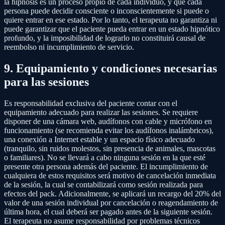
la hipnosis es un proceso propio de cada individuo, y que cada
persona puede decidir consciente o inconscientemente si puede o
quiere entrar en ese estado. Por lo tanto, el terapeuta no garantiza ni
puede garantizar que el paciente pueda entrar en un estado hipnótico
profundo, y la imposibilidad de lograrlo no constituirá causal de
reembolso ni incumplimiento de servicio.
9. Equipamiento y condiciones necesarias
para las sesiones
Es responsabilidad exclusiva del paciente contar con el
equipamiento adecuado para realizar las sesiones. Se requiere
disponer de una cámara web, audífonos con cable y micrófono en
funcionamiento (se recomienda evitar los audífonos inalámbricos),
una conexión a Internet estable y un espacio físico adecuado
(tranquilo, sin ruidos molestos, sin presencia de animales, mascotas
o familiares). No se llevará a cabo ninguna sesión en la que esté
presente otra persona además del paciente. El incumplimiento de
cualquiera de estos requisitos será motivo de cancelación inmediata
de la sesión, la cual se contabilizará como sesión realizada para
efectos del pack. Adicionalmente, se aplicará un recargo del 20% del
valor de una sesión individual por cancelación o reagendamiento de
última hora, el cual deberá ser pagado antes de la siguiente sesión.
El terapeuta no asume responsabilidad por problemas técnicos