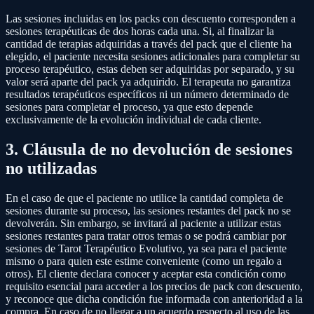
Las sesiones incluidas en los packs con descuento corresponden a
sesiones terapéuticas de dos horas cada una. Si, al finalizar la
cantidad de terapias adquiridas a través del pack que el cliente ha
elegido, el paciente necesita sesiones adicionales para completar su
proceso terapéutico, estas deben ser adquiridas por separado, y su
valor será aparte del pack ya adquirido. El terapeuta no garantiza
resultados terapéuticos específicos ni un número determinado de
sesiones para completar el proceso, ya que esto depende
exclusivamente de la evolución individual de cada cliente.
3. Cláusula de no devolución de sesiones
no utilizadas
En el caso de que el paciente no utilice la cantidad completa de
sesiones durante su proceso, las sesiones restantes del pack no se
devolverán. Sin embargo, se invitará al paciente a utilizar estas
sesiones restantes para tratar otros temas o se podrá cambiar por
sesiones de Tarot Terapéutico Evolutivo, ya sea para el paciente
mismo o para quien este estime conveniente (como un regalo a
otros). El cliente declara conocer y aceptar esta condición como
requisito esencial para acceder a los precios de pack con descuento,
y reconoce que dicha condición fue informada con anterioridad a la
compra. En caso de no llegar a un acuerdo respecto al uso de las