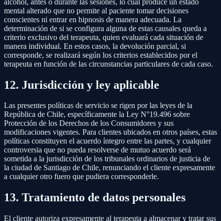
alcohol, antes o durante las sesiones, lo cual produce un estado
mental alterado que no permite al paciente tomar decisiones
conscientes ni entrar en hipnosis de manera adecuada. La
determinación de si se configura alguna de estas causales queda a
criterio exclusivo del terapeuta, quien evaluará cada situación de
manera individual. En estos casos, la devolución parcial, si
corresponde, se realizará según los criterios establecidos por el
terapeuta en función de las circunstancias particulares de cada caso.
12. Jurisdicción y ley aplicable
Las presentes políticas de servicio se rigen por las leyes de la
República de Chile, específicamente la Ley N°19.496 sobre
Protección de los Derechos de los Consumidores y sus
modificaciones vigentes. Para clientes ubicados en otros países, estas
políticas constituyen el acuerdo íntegro entre las partes, y cualquier
controversia que no pueda resolverse de mutuo acuerdo será
sometida a la jurisdicción de los tribunales ordinarios de justicia de
la ciudad de Santiago de Chile, renunciando el cliente expresamente
a cualquier otro fuero que pudiera corresponderle.
13. Tratamiento de datos personales
El cliente autoriza expresamente al terapeuta a almacenar y tratar sus