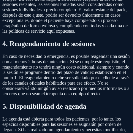
sesiones restantes, las sesiones tomadas serán consideradas como
sesiones individuales a precio completo. El valor restante del pack,
después de este ajuste, podría ser devuelto únicamente en casos
excepcionales, donde el paciente haya completado su proceso
terapéutico de forma exitosa y cumpliendo con todas y cada una de
las políticas de servicio aquí expuestas.
4. Reagendamiento de sesiones
En caso de necesidad o emergencia, es posible reagendar una sesión
con al menos 2 horas de antelación. Si se cumple este requisito, el
reagendamiento no tendrá ningún costo adicional, siempre y cuando
la sesión se programe dentro del plazo de validez establecido en el
punto 1. El reagendamiento debe ser solicitado por el cliente a través
de los canales oficiales habilitados para ese efecto. No se
considerará válido ningún aviso realizado por medios informales o a
terceros que no sean el terapeuta o su equipo directo.
5. Disponibilidad de agenda
La agenda está abierta para todos los pacientes, por lo tanto, los
espacios disponibles para las sesiones se asignarán por orden de
llegada. Si has realizado un agendamiento y necesitas modificarlo,