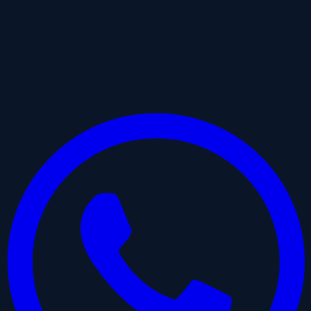
hipnoterapeuta especializado en traumas Chile
Hipnoterapeuta especializado en traumas en Chile: por qué la
modalidad online cambia todo
Compartir
Facebook
Twitter
Historia IG