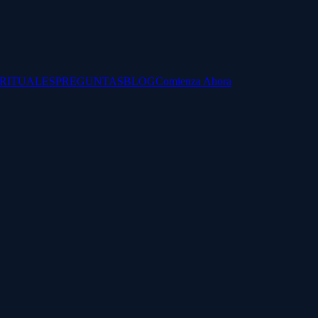
IRITUALES
PREGUNTAS
BLOG
Comienza Ahora