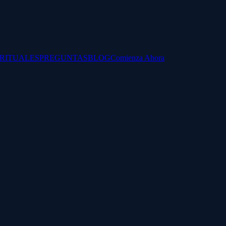
IRITUALES
PREGUNTAS
BLOG
Comienza Ahora