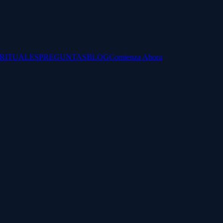
IRITUALES
PREGUNTAS
BLOG
Comienza Ahora